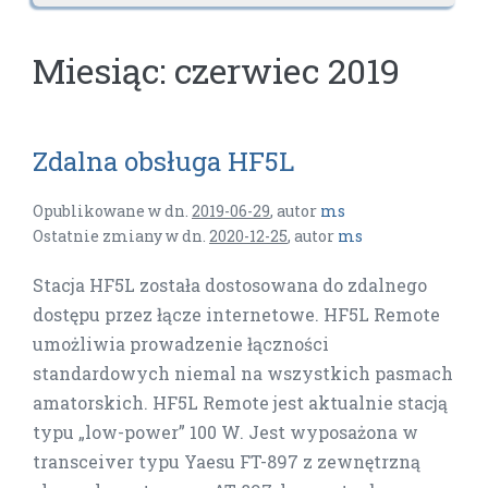
Miesiąc:
czerwiec 2019
Zdalna obsługa HF5L
Opublikowane w dn.
2019-06-29
,
autor
ms
Ostatnie zmiany w dn.
2020-12-25
,
autor
ms
Stacja HF5L została dostosowana do zdalnego
dostępu przez łącze internetowe. HF5L Remote
umożliwia prowadzenie łączności
standardowych niemal na wszystkich pasmach
amatorskich. HF5L Remote jest aktualnie stacją
typu „low-power” 100 W. Jest wyposażona w
transceiver typu Yaesu FT-897 z zewnętrzną