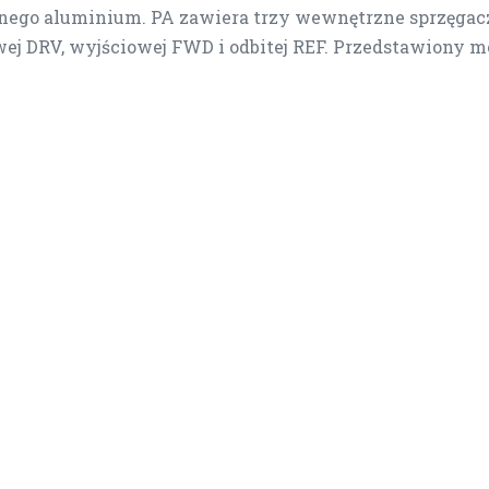
nego aluminium. PA zawiera trzy wewnętrzne sprzęga
ej DRV, wyjściowej FWD i odbitej REF. Przedstawiony m