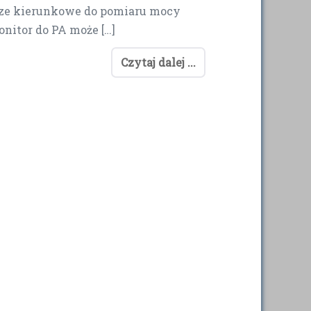
cze kierunkowe do pomiaru mocy
onitor do PA może […]
Czytaj dalej ...