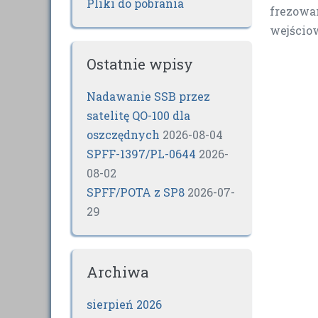
Pliki do pobrania
frezowa
wejściow
Ostatnie wpisy
Nadawanie SSB przez
satelitę QO-100 dla
oszczędnych
2026-08-04
SPFF-1397/PL-0644
2026-
08-02
SPFF/POTA z SP8
2026-07-
29
Archiwa
sierpień 2026