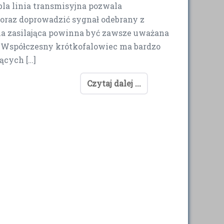
bla linia transmisyjna pozwala
oraz doprowadzić sygnał odebrany z
nia zasilająca powinna być zawsze uważana
. Współczesny krótkofalowiec ma bardzo
ących […]
Czytaj dalej ...