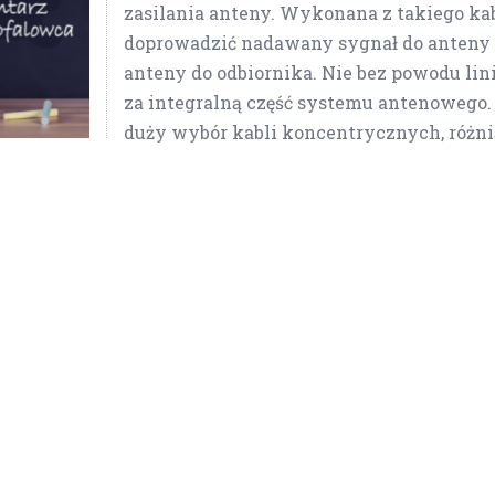
zasilania anteny. Wykonana z takiego ka
doprowadzić nadawany sygnał do anteny 
anteny do odbiornika. Nie bez powodu li
za integralną część systemu antenowego
duży wybór kabli koncentrycznych, różni