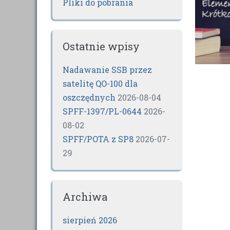
Pliki do pobrania
Ostatnie wpisy
Nadawanie SSB przez
satelitę QO-100 dla
oszczędnych
2026-08-04
SPFF-1397/PL-0644
2026-
08-02
SPFF/POTA z SP8
2026-07-
29
Archiwa
sierpień 2026