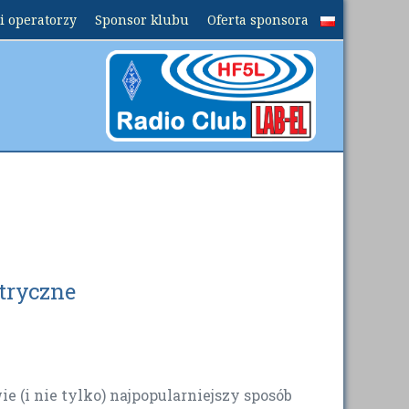
i operatorzy
Sponsor klubu
Oferta sponsora
tryczne
e (i nie tylko) najpopularniejszy sposób