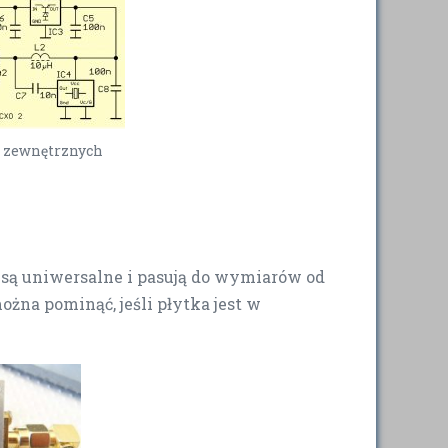
 zewnętrznych
 są uniwersalne i pasują do wymiarów od
żna pominąć, jeśli płytka jest w