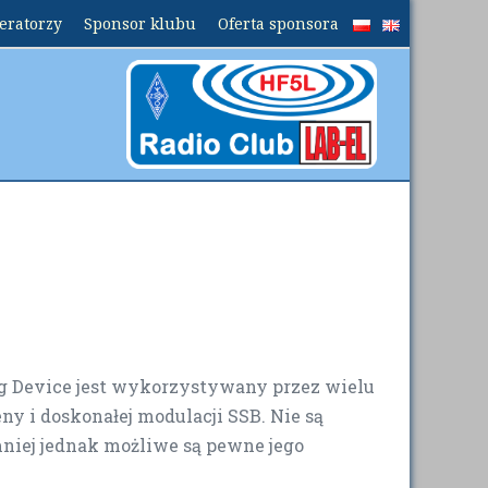
peratorzy
Sponsor klubu
Oferta sponsora
 Device jest wykorzystywany przez wielu
ny i doskonałej modulacji SSB. Nie są
iej jednak możliwe są pewne jego