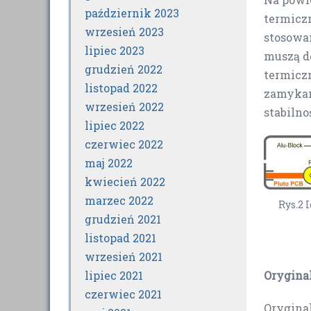
październik 2023
termiczn
wrzesień 2023
stosowa
lipiec 2023
muszą d
grudzień 2022
termiczn
listopad 2022
zamykan
wrzesień 2022
stabilno
lipiec 2022
czerwiec 2022
maj 2022
kwiecień 2022
marzec 2022
Rys.2 
grudzień 2021
listopad 2021
wrzesień 2021
Orygina
lipiec 2021
czerwiec 2021
Orygina