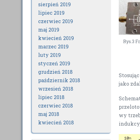
sierpień 2019
lipiec 2019
czerwiec 2019
maj 2019
kwiecień 2019
Rys.3 
marzec 2019
luty 2019
styczeń 2019
grudzień 2018
Stosują
październik 2018
jako zd
wrzesień 2018
lipiec 2018
Schemat
czerwiec 2018
przeloto
maj 2018
wy trze
kwiecień 2018
indukcyj