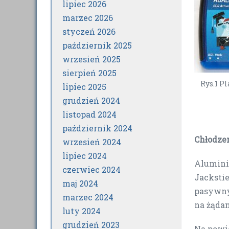
lipiec 2026
marzec 2026
styczeń 2026
październik 2025
wrzesień 2025
sierpień 2025
Rys.1 P
lipiec 2025
grudzień 2024
listopad 2024
październik 2024
Chłodze
wrzesień 2024
lipiec 2024
Aluminio
czerwiec 2024
Jackstie
maj 2024
pasywnym
marzec 2024
na żądani
luty 2024
grudzień 2023
Na powi