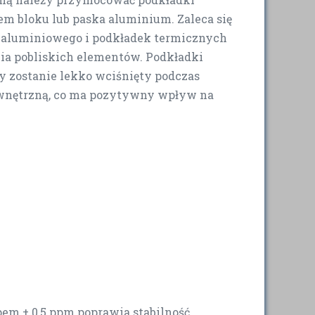
iem bloku lub paska aluminium. Zaleca się
u aluminiowego i podkładek termicznych
ia pobliskich elementów. Podkładki
y zostanie lekko wciśnięty podczas
ewnętrzną, co ma pozytywny wpływ na
em ± 0,5 ppm poprawia stabilność