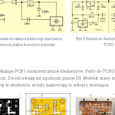
asada działania zdalnego zasilania
Rys.5 Schemat dwóch
pomocą kabla koncentrycznego
TCXO
pokazuje PCB i rozmieszczenie elementów. Pady do TCXO
 mm. Zwróć uwagę na zgodność pinów [3]. Mostek masy mo
ej w obudowie, wtedy załatwiają to wkręty mocujące.