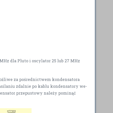
z dla Pluto i oscylator 25 lub 27 MHz
 możliwe za pośrednictwem kondensatora
asilaniu zdalnie po kablu kondensatory we-
densator przepustowy należy pominąć