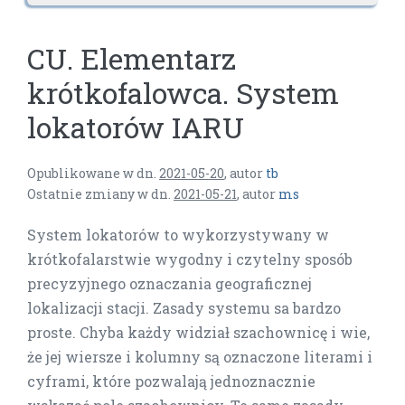
CU. Elementarz
krótkofalowca. System
lokatorów IARU
Opublikowane w dn.
2021-05-20
,
autor
tb
Ostatnie zmiany w dn.
2021-05-21
,
autor
ms
System lokatorów to wykorzystywany w
krótkofalarstwie wygodny i czytelny sposób
precyzyjnego oznaczania geograficznej
lokalizacji stacji. Zasady systemu sa bardzo
proste. Chyba każdy widział szachownicę i wie,
że jej wiersze i kolumny są oznaczone literami i
cyframi, które pozwalają jednoznacznie