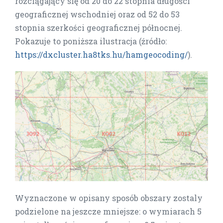
rozciągający się od 20 do 22 stopnia długości
geograficznej wschodniej oraz od 52 do 53
stopnia szerkości geograficznej północnej.
Pokazuje to poniższa ilustracja (źródło:
https://dxcluster.ha8tks.hu/hamgeocoding/
).
Wyznaczone w opisany sposób obszary zostaly
podzielone na jeszcze mniejsze: o wymiarach 5