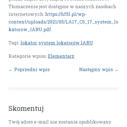
Tłumaczenie jest dostępne w naszych zasobach
internetowych:
https://hf5l.pl/wp-
content/uploads/2021/05/LA17_C5_17_system_lo
katorow_IARU.pdf
.
Tagi:
lokator
,
system lokatorów IARU
Kategorie wpisu:
Elementarz
← Poprzedni wpis
Następny wpis →
Skomentuj
Twój adres e-mail nie zostanie opublikowany.