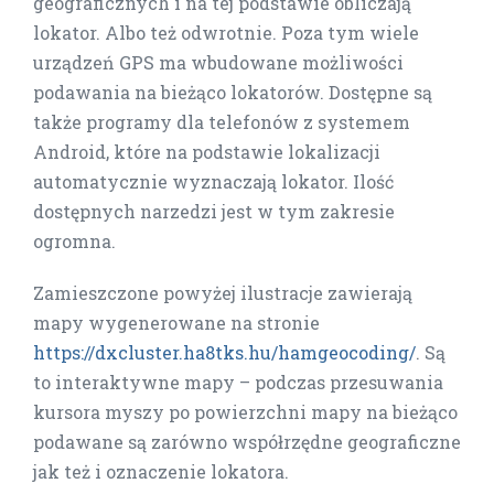
geograficznych i na tej podstawie obliczają
lokator. Albo też odwrotnie. Poza tym wiele
urządzeń GPS ma wbudowane możliwości
podawania na bieżąco lokatorów. Dostępne są
także programy dla telefonów z systemem
Android, które na podstawie lokalizacji
automatycznie wyznaczają lokator. Ilość
dostępnych narzedzi jest w tym zakresie
ogromna.
Zamieszczone powyżej ilustracje zawierają
mapy wygenerowane na stronie
https://dxcluster.ha8tks.hu/hamgeocoding/
. Są
to interaktywne mapy – podczas przesuwania
kursora myszy po powierzchni mapy na bieżąco
podawane są zarówno współrzędne geograficzne
jak też i oznaczenie lokatora.