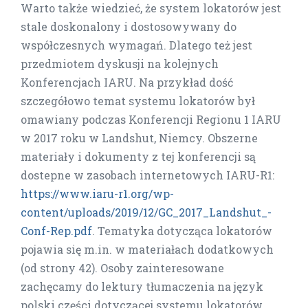
Warto także wiedzieć, że system lokatorów jest
stale doskonalony i dostosowywany do
współczesnych wymagań. Dlatego też jest
przedmiotem dyskusji na kolejnych
Konferencjach IARU. Na przykład dość
szczegółowo temat systemu lokatorów był
omawiany podczas Konferencji Regionu 1 IARU
w 2017 roku w Landshut, Niemcy. Obszerne
materiały i dokumenty z tej konferencji są
dostepne w zasobach internetowych IARU-R1:
https://www.iaru-r1.org/wp-
content/uploads/2019/12/GC_2017_Landshut_-
Conf-Rep.pdf
. Tematyka dotycząca lokatorów
pojawia się m.in. w materiałach dodatkowych
(od strony 42). Osoby zainteresowane
zachęcamy do lektury tłumaczenia na język
polski części dotyczącej systemu lokatorów.