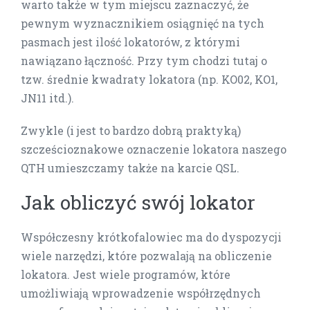
warto także w tym miejscu zaznaczyć, że
pewnym wyznacznikiem osiągnięć na tych
pasmach jest ilość lokatorów, z którymi
nawiązano łączność. Przy tym chodzi tutaj o
tzw. średnie kwadraty lokatora (np. KO02, KO1,
JN11 itd.).
Zwykle (i jest to bardzo dobrą praktyką)
szcześcioznakowe oznaczenie lokatora naszego
QTH umieszczamy także na karcie QSL.
Jak obliczyć swój lokator
Współczesny krótkofalowiec ma do dyspozycji
wiele narzędzi, które pozwalają na obliczenie
lokatora. Jest wiele programów, które
umożliwiają wprowadzenie współrzędnych