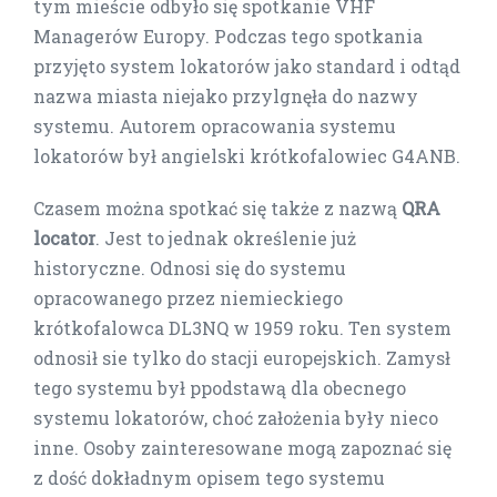
tym mieście odbyło się spotkanie VHF
Managerów Europy. Podczas tego spotkania
przyjęto system lokatorów jako standard i odtąd
nazwa miasta niejako przylgnęła do nazwy
systemu. Autorem opracowania systemu
lokatorów był angielski krótkofalowiec G4ANB.
Czasem można spotkać się także z nazwą
QRA
locator
. Jest to jednak określenie już
historyczne. Odnosi się do systemu
opracowanego przez niemieckiego
krótkofalowca DL3NQ w 1959 roku. Ten system
odnosił sie tylko do stacji europejskich. Zamysł
tego systemu był ppodstawą dla obecnego
systemu lokatorów, choć założenia były nieco
inne. Osoby zainteresowane mogą zapoznać się
z dość dokładnym opisem tego systemu