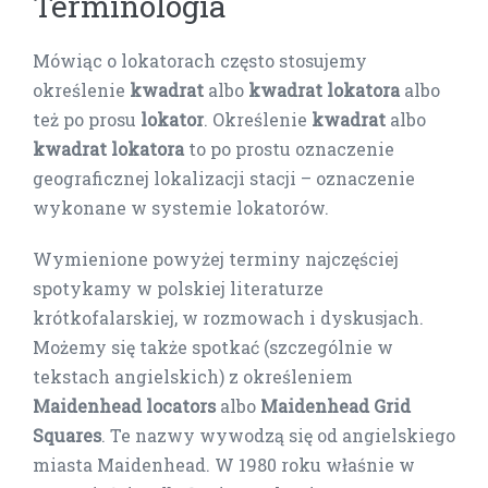
Terminologia
Mówiąc o lokatorach często stosujemy
określenie
kwadrat
albo
kwadrat
lokatora
albo
też po prosu
lokator
. Określenie
kwadrat
albo
kwadrat lokatora
to po prostu oznaczenie
geograficznej lokalizacji stacji – oznaczenie
wykonane w systemie lokatorów.
Wymienione powyżej terminy najczęściej
spotykamy w polskiej literaturze
krótkofalarskiej, w rozmowach i dyskusjach.
Możemy się także spotkać (szczególnie w
tekstach angielskich) z określeniem
Maidenhead locators
albo
Maidenhead Grid
Squares
. Te nazwy wywodzą się od angielskiego
miasta Maidenhead. W 1980 roku właśnie w