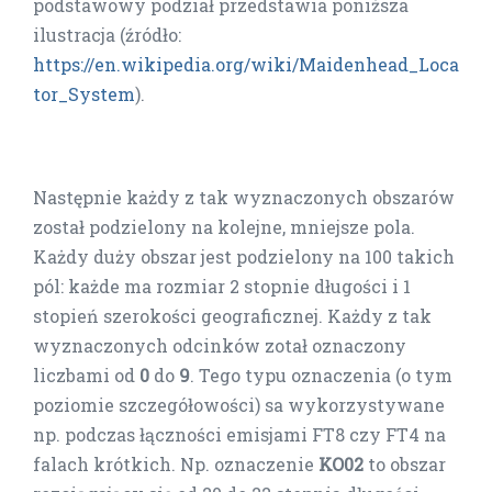
podstawowy podział przedstawia poniższa
ilustracja (źródło:
https://en.wikipedia.org/wiki/Maidenhead_Loca
tor_System
).
Następnie każdy z tak wyznaczonych obszarów
został podzielony na kolejne, mniejsze pola.
Każdy duży obszar jest podzielony na 100 takich
pól: każde ma rozmiar 2 stopnie długości i 1
stopień szerokości geograficznej. Każdy z tak
wyznaczonych odcinków zotał oznaczony
liczbami od
0
do
9
. Tego typu oznaczenia (o tym
poziomie szczegółowości) sa wykorzystywane
np. podczas łączności emisjami FT8 czy FT4 na
falach krótkich. Np. oznaczenie
KO02
to obszar