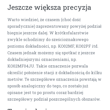
Jeszcze większa precyzja
Warto wiedzieć, że czasem (choć dość
sporadycznie) zaprezentowany powyżej podział
biegnie jeszcze dalej. W krótkofalarstwie
zwykle schodzimy do sześcioznakowego
poziomu dokładności, np. KO02MF, KO02PF itd.
Czasem jednak możemy się spotkać z jeszcze
dokładniejszymi oznaczeniami, np.
KO02MF04JU. Takie oznaczenie pozwala
określić położenie stacji z dokładnością do kilku
metrów. Te szczegółowe oznaczenia powstają w
sposób analogiczny do tego, co zostało już
opisane: jest to po prostu coraz bardziej
szczegółowy podział poszczególnych obszarów.