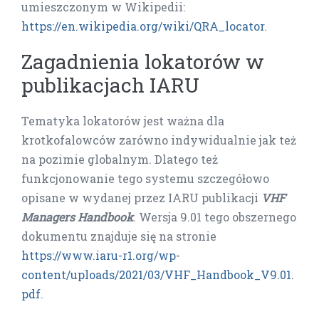
umieszczonym w Wikipedii:
https://en.wikipedia.org/wiki/QRA_locator
.
Zagadnienia lokatorów w
publikacjach IARU
Tematyka lokatorów jest ważna dla
krotkofalowców zarówno indywidualnie jak też
na pozimie globalnym. Dlatego też
funkcjonowanie tego systemu szczegółowo
opisane w wydanej przez IARU publikacji
VHF
Managers Handbook
. Wersja 9.01 tego obszernego
dokumentu znajduje się na stronie
https://www.iaru-r1.org/wp-
content/uploads/2021/03/VHF_Handbook_V9.01.
pdf
.