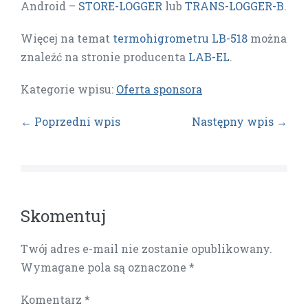
Android –
STORE-LOGGER
lub
TRANS-LOGGER-B
.
Więcej na temat
termohigrometru LB-518
można
znaleźć na stronie producenta
LAB-EL
.
Kategorie wpisu:
Oferta sponsora
← Poprzedni wpis
Następny wpis →
Skomentuj
Twój adres e-mail nie zostanie opublikowany.
Wymagane pola są oznaczone
*
Komentarz
*