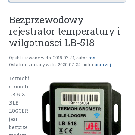
Bezprzewodowy
rejestrator temperatury i
wilgotności LB-518
Opublikowane w dn.
2018-07-31
,
autor
ms
Ostatnie zmiany w dn.
2020-07-24
,
autor
andrzej
Termohi
grometr
LB-518
BLE-
LOGGER
jest
bezprze