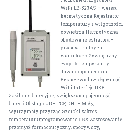
WiFi LB-523AS – wersja
hermetyczna Rejestrator
temperatury i wilgotności
powietrza Hermetyczna
obudowa rejestratora –
praca w trudnych
warunkach Zewnętrzny
czujnik temperatury
dowolnego medium
Bezprzewodowa łączność
WiFi Interfejs USB
Zasilanie bateryjne, zwiększona pojemność
baterii Obsługa UDP, TCP, DHCP Mały,
wytrzymały przyrząd Szeroki zakres
temperatur Oprogramowanie LBX Zastosowanie:
przemysł farmaceutyczny, spożywczy,