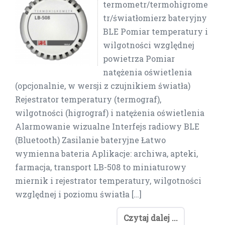
termometr/termohigrome
tr/światłomierz bateryjny
BLE Pomiar temperatury i
wilgotności względnej
powietrza Pomiar
natężenia oświetlenia
(opcjonalnie, w wersji z czujnikiem światła)
Rejestrator temperatury (termograf),
wilgotności (higrograf) i natężenia oświetlenia
Alarmowanie wizualne Interfejs radiowy BLE
(Bluetooth) Zasilanie bateryjne Łatwo
wymienna bateria Aplikacje: archiwa, apteki,
farmacja, transport LB-508 to miniaturowy
miernik i rejestrator temperatury, wilgotności
względnej i poziomu światła […]
Czytaj dalej ...