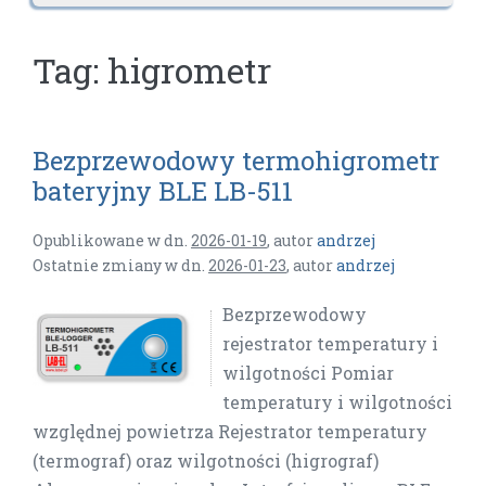
Tag:
higrometr
Bezprzewodowy termohigrometr
bateryjny BLE LB-511
Opublikowane w dn.
2026-01-19
,
autor
andrzej
Ostatnie zmiany w dn.
2026-01-23
,
autor
andrzej
Bezprzewodowy
rejestrator temperatury i
wilgotności Pomiar
temperatury i wilgotności
względnej powietrza Rejestrator temperatury
(termograf) oraz wilgotności (higrograf)