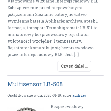
Alarmowanie wizualne Interfejs radiowy BLE
Zabezpieczenie przed niepowołanymi
połączeniami Zasilanie bateryjne Łatwo
wymienna bateria Aplikacje: archiwa, apteki,
farmacja, transport Termohigrometr LB-511 to
miniaturowy bezprzewodowy rejestrator
wilgotności względnej i temperatury.
Rejestrator komunikuje się bezprzewodowo
przez interfejs radiowy BLE. Jest […]
Czytaj dalej ...
Multisensor LB-508
Opublikowane w dn.
2026-01-19
,
autor
andrzej
Bezprzewodowy