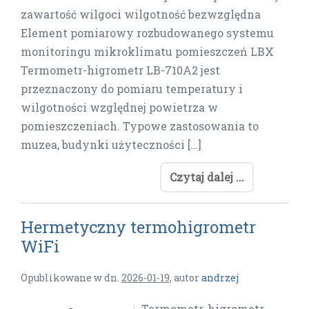
zawartość wilgoci wilgotność bezwzględna
Element pomiarowy rozbudowanego systemu
monitoringu mikroklimatu pomieszczeń LBX
Termometr-higrometr LB-710A2 jest
przeznaczony do pomiaru temperatury i
wilgotności względnej powietrza w
pomieszczeniach. Typowe zastosowania to
muzea, budynki użyteczności […]
Czytaj dalej ...
Hermetyczny termohigrometr
WiFi
Opublikowane w dn.
2026-01-19
,
autor
andrzej
Termometr, higrometr