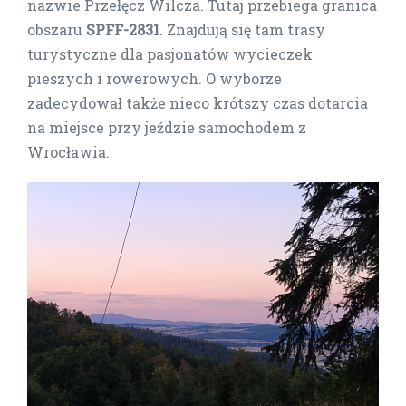
nazwie Przełęcz Wilcza. Tutaj przebiega granica
obszaru
SPFF-2831
. Znajdują się tam trasy
turystyczne dla pasjonatów wycieczek
pieszych i rowerowych. O wyborze
zadecydował także nieco krótszy czas dotarcia
na miejsce przy jeździe samochodem z
Wrocławia.