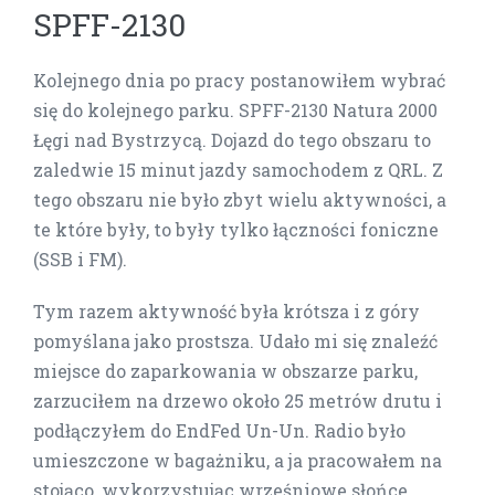
SPFF-2130
Kolejnego dnia po pracy postanowiłem wybrać
się do kolejnego parku. SPFF-2130 Natura 2000
Łęgi nad Bystrzycą. Dojazd do tego obszaru to
zaledwie 15 minut jazdy samochodem z QRL. Z
tego obszaru nie było zbyt wielu aktywności, a
te które były, to były tylko łączności foniczne
(SSB i FM).
Tym razem aktywność była krótsza i z góry
pomyślana jako prostsza. Udało mi się znaleźć
miejsce do zaparkowania w obszarze parku,
zarzuciłem na drzewo około 25 metrów drutu i
podłączyłem do EndFed Un-Un. Radio było
umieszczone w bagażniku, a ja pracowałem na
stojąco, wykorzystując wrześniowe słońce.