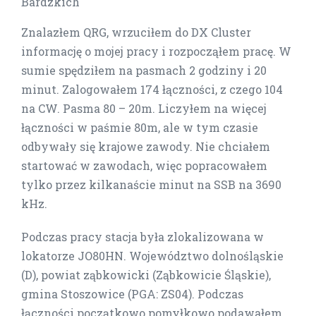
Bardzkich
Znalazłem QRG, wrzuciłem do DX Cluster
informację o mojej pracy i rozpocząłem pracę. W
sumie spędziłem na pasmach 2 godziny i 20
minut. Zalogowałem 174 łączności, z czego 104
na CW. Pasma 80 – 20m. Liczyłem na więcej
łączności w paśmie 80m, ale w tym czasie
odbywały się krajowe zawody. Nie chciałem
startować w zawodach, więc popracowałem
tylko przez kilkanaście minut na SSB na 3690
kHz.
Podczas pracy stacja była zlokalizowana w
lokatorze JO80HN. Województwo dolnośląskie
(D), powiat ząbkowicki (Ząbkowicie Śląskie),
gmina Stoszowice (PGA: ZS04). Podczas
łączności początkowo pomyłkowo podawałem,