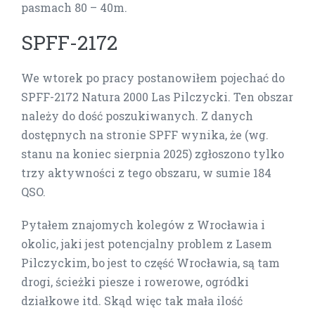
pasmach 80 – 40m.
SPFF-2172
We wtorek po pracy postanowiłem pojechać do
SPFF-2172 Natura 2000 Las Pilczycki. Ten obszar
należy do dość poszukiwanych. Z danych
dostępnych na stronie SPFF wynika, że (wg.
stanu na koniec sierpnia 2025) zgłoszono tylko
trzy aktywności z tego obszaru, w sumie 184
QSO.
Pytałem znajomych kolegów z Wrocławia i
okolic, jaki jest potencjalny problem z Lasem
Pilczyckim, bo jest to część Wrocławia, są tam
drogi, ścieżki piesze i rowerowe, ogródki
działkowe itd. Skąd więc tak mała ilość