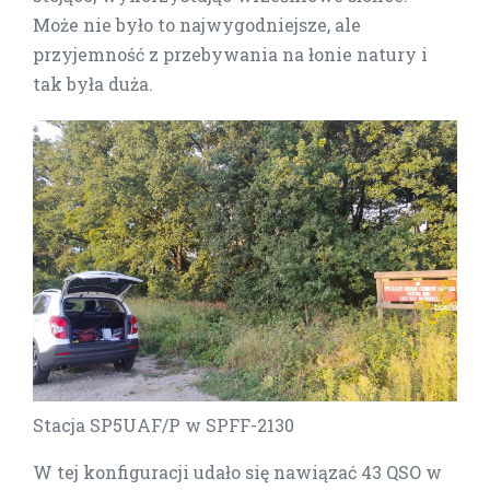
Może nie było to najwygodniejsze, ale
przyjemność z przebywania na łonie natury i
tak była duża.
Stacja SP5UAF/P w SPFF-2130
W tej konfiguracji udało się nawiązać 43 QSO w