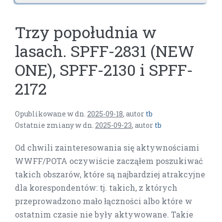
Trzy popołudnia w
lasach. SPFF-2831 (NEW
ONE), SPFF-2130 i SPFF-
2172
Opublikowane w dn.
2025-09-18
,
autor
tb
Ostatnie zmiany w dn.
2025-09-23
,
autor
tb
Od chwili zainteresowania się aktywnościami
WWFF/POTA oczywiście zacząłem poszukiwać
takich obszarów, które są najbardziej atrakcyjne
dla korespondentów: tj. takich, z których
przeprowadzono mało łączności albo które w
ostatnim czasie nie były aktywowane. Takie