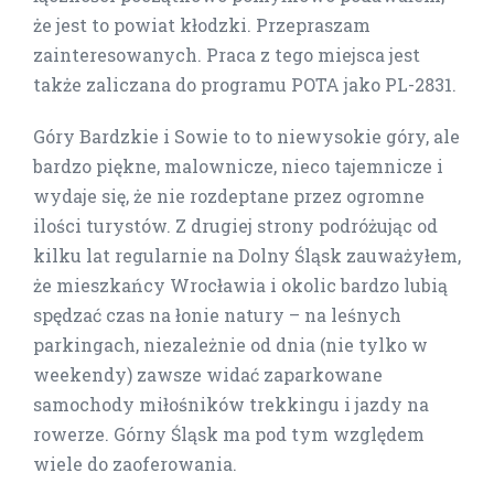
że jest to powiat kłodzki. Przepraszam
zainteresowanych. Praca z tego miejsca jest
także zaliczana do programu POTA jako PL-2831.
Góry Bardzkie i Sowie to to niewysokie góry, ale
bardzo piękne, malownicze, nieco tajemnicze i
wydaje się, że nie rozdeptane przez ogromne
ilości turystów. Z drugiej strony podróżując od
kilku lat regularnie na Dolny Śląsk zauważyłem,
że mieszkańcy Wrocławia i okolic bardzo lubią
spędzać czas na łonie natury – na leśnych
parkingach, niezależnie od dnia (nie tylko w
weekendy) zawsze widać zaparkowane
samochody miłośników trekkingu i jazdy na
rowerze. Górny Śląsk ma pod tym względem
wiele do zaoferowania.