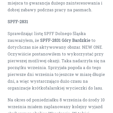
miejsca to gwarancja dużego zainteresowania i
dobrej zabawy podczas pracy na pasmach.
SPFF-2831
Sprawdzając listę SPFF Dolnego Śląska
zauważyłem, że
SPFF-2831 Góry Bardzkie
to
dotychczas nie aktywowany obszar. NEW ONE.
Oczywiście postanowiłem to wykorzystać przy
pierwszej możliwej okazji. Taka nadarzyła się na
początku września. Sprzyjała pogoda a do tego
pierwsze dni września to jeszcze w miarę długie
dni, a więc wystarczająco dużo czasu na
organizacje krótkofalarskiej wycieczki do lasu.
Na okres od poniedziałku 8 września do środy 10
września miałem zaplanowany kolejny wyjazd