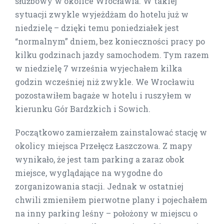
służbowy w okolice Wrocławia. W takiej
sytuacji zwykle wyjeżdżam do hotelu już w
niedzielę – dzięki temu poniedziałek jest
“normalnym” dniem, bez konieczności pracy po
kilku godzinach jazdy samochodem. Tym razem
w niedzielę 7 września wyjechałem kilka
godzin wcześniej niż zwykle. We Wrocławiu
pozostawiłem bagaże w hotelu i ruszyłem w
kierunku Gór Bardzkich i Sowich.
Początkowo zamierzałem zainstalować stację w
okolicy miejsca Przełęcz Łaszczowa. Z mapy
wynikało, że jest tam parking a zaraz obok
miejsce, wyglądające na wygodne do
zorganizowania stacji. Jednak w ostatniej
chwili zmieniłem pierwotne plany i pojechałem
na inny parking leśny – położony w miejscu o