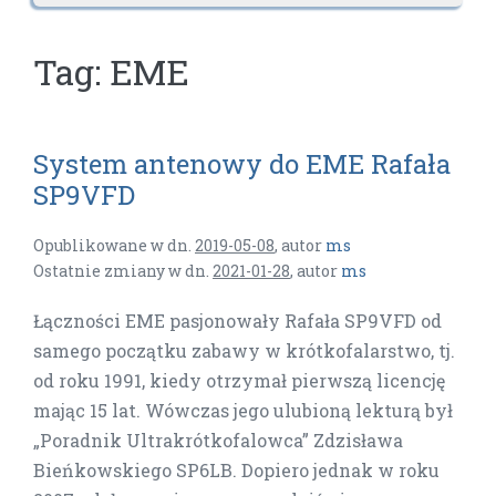
Tag:
EME
System antenowy do EME Rafała
SP9VFD
Opublikowane w dn.
2019-05-08
,
autor
ms
Ostatnie zmiany w dn.
2021-01-28
,
autor
ms
Łączności EME pasjonowały Rafała SP9VFD od
samego początku zabawy w krótkofalarstwo, tj.
od roku 1991, kiedy otrzymał pierwszą licencję
mając 15 lat. Wówczas jego ulubioną lekturą był
„Poradnik Ultrakrótkofalowca” Zdzisława
Bieńkowskiego SP6LB. Dopiero jednak w roku