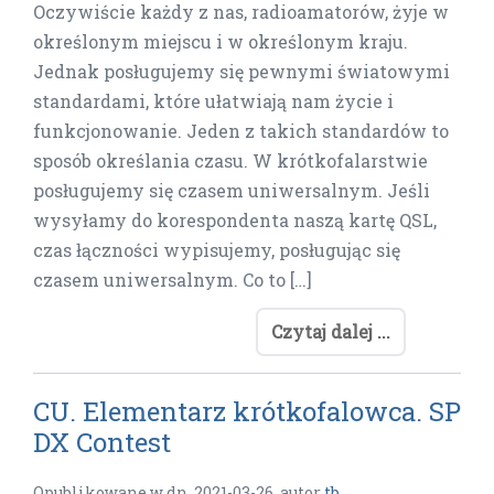
Oczywiście każdy z nas, radioamatorów, żyje w
określonym miejscu i w określonym kraju.
Jednak posługujemy się pewnymi światowymi
standardami, które ułatwiają nam życie i
funkcjonowanie. Jeden z takich standardów to
sposób określania czasu. W krótkofalarstwie
posługujemy się czasem uniwersalnym. Jeśli
wysyłamy do korespondenta naszą kartę QSL,
czas łączności wypisujemy, posługując się
czasem uniwersalnym. Co to […]
Czytaj dalej ...
CU. Elementarz krótkofalowca. SP
DX Contest
Opublikowane w dn.
2021-03-26
,
autor
tb