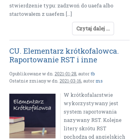
stwierdzenie typu: zadzwoń do uaefa albo
startowałem z uaefem […]
Czytaj dalej ...
CU. Elementarz krótkofalowca.
Raportowanie RST i inne
Opublikowane w dn.
2021-01-28
,
autor
tb
Ostatnie zmiany w dn.
2021-03-16
,
autor
ms
W krótkofalarstwie
wykorzystywany jest
system raportowania
nazywany RST. Kolejne
litery skrótu RST
pochodzą od angielskich