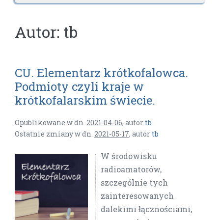
Autor:
tb
CU. Elementarz krótkofalowca.
Podmioty czyli kraje w
krótkofalarskim świecie.
Opublikowane w dn.
2021-04-06
,
autor
tb
Ostatnie zmiany w dn.
2021-05-17
,
autor
tb
W środowisku
radioamatorów,
szczególnie tych
zainteresowanych
dalekimi łącznościami,