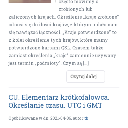
często mówimy o
zrobionych lub
zaliczonych krajach. Określenie „kraje zrobione”
odnosi się do ilości krajów, z którymi udało nam
się nawiązać łączności. „Kraje potwierdzone” to
z kolei określenie tych krajów, które mamy
potwierdzone kartami QSL. Czasem także
zamiast określenia „kraje” zamiennie używany
jest termin „podmioty”. Czym są […]
Czytaj dalej ...
CU. Elementarz krótkofalowca.
Określanie czasu. UTC i GMT
Opublikowane w dn.
2021-04-06
,
autor
tb