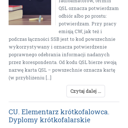
radioamatorów, termin
QSL oznacza potwierdzam
odbiór albo po prostu:
potwierdzam. Przy pracy
emisją CW, jak też i
podczas łączności SSB jest to kod powszechnie
wykorzystywany i oznacza potwierdzenie
poprawnego odebrania informacji nadanych
przez korespondenta. Od kodu QSL bierze swoją
nazwę karta QSL – powszechnie oznacza kartę
(w przybliżeniu […]
Czytaj dalej ...
CU. Elementarz krótkofalowca.
Dyplomy krótkofalarskie