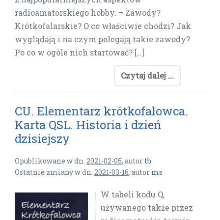
radioamatorskiego hobby. – Zawody?
Krótkofalarskie? O co właściwie chodzi? Jak
wyglądają i na czym polegają takie zawody?
Po co w ogóle nich startować? […]
Czytaj dalej ...
CU. Elementarz krótkofalowca.
Karta QSL. Historia i dzień
dzisiejszy
Opublikowane w dn.
2021-02-05
,
autor
tb
Ostatnie zmiany w dn.
2021-03-16
,
autor
ms
W tabeli kodu Q,
używanego także przez