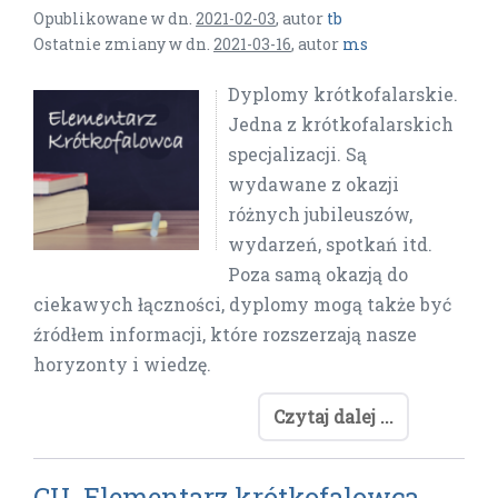
Opublikowane w dn.
2021-02-03
,
autor
tb
Ostatnie zmiany w dn.
2021-03-16
,
autor
ms
Dyplomy krótkofalarskie.
Jedna z krótkofalarskich
specjalizacji. Są
wydawane z okazji
różnych jubileuszów,
wydarzeń, spotkań itd.
Poza samą okazją do
ciekawych łączności, dyplomy mogą także być
źródłem informacji, które rozszerzają nasze
horyzonty i wiedzę.
Czytaj dalej ...
CU. Elementarz krótkofalowca.