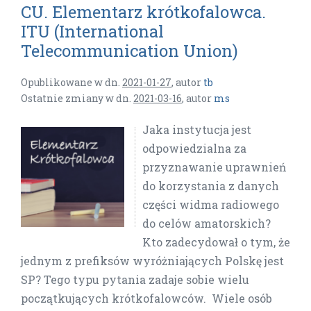
CU. Elementarz krótkofalowca.
ITU (International
Telecommunication Union)
Opublikowane w dn.
2021-01-27
,
autor
tb
Ostatnie zmiany w dn.
2021-03-16
,
autor
ms
Jaka instytucja jest
odpowiedzialna za
przyznawanie uprawnień
do korzystania z danych
części widma radiowego
do celów amatorskich?
Kto zadecydował o tym, że
jednym z prefiksów wyróżniających Polskę jest
SP? Tego typu pytania zadaje sobie wielu
początkujących krótkofalowców. Wiele osób