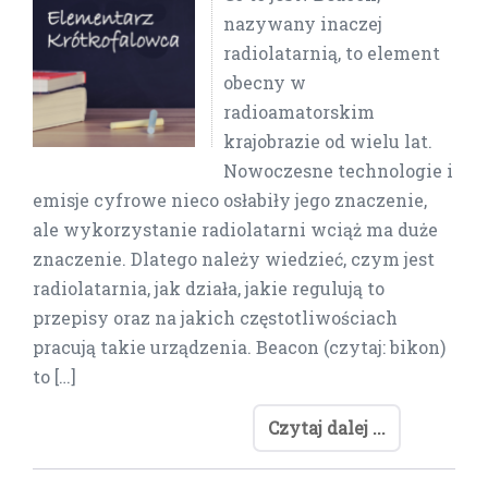
nazywany inaczej
radiolatarnią, to element
obecny w
radioamatorskim
krajobrazie od wielu lat.
Nowoczesne technologie i
emisje cyfrowe nieco osłabiły jego znaczenie,
ale wykorzystanie radiolatarni wciąż ma duże
znaczenie. Dlatego należy wiedzieć, czym jest
radiolatarnia, jak działa, jakie regulują to
przepisy oraz na jakich częstotliwościach
pracują takie urządzenia. Beacon (czytaj: bikon)
to […]
Czytaj dalej ...